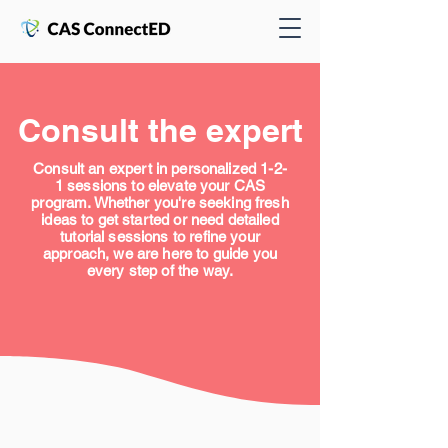
Consult the expert
Consult an expert in personalized 1-2-
1 sessions to elevate your CAS
program. Whether you're seeking fresh
ideas to get started or need detailed
tutorial sessions to refine your
approach, we are here to guide you
every step of the way.